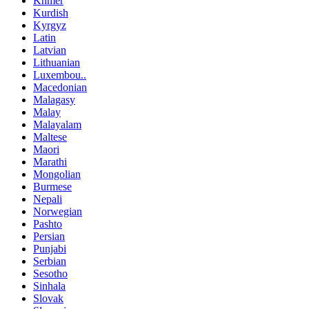
Khmer
Kurdish
Kyrgyz
Latin
Latvian
Lithuanian
Luxembou..
Macedonian
Malagasy
Malay
Malayalam
Maltese
Maori
Marathi
Mongolian
Burmese
Nepali
Norwegian
Pashto
Persian
Punjabi
Serbian
Sesotho
Sinhala
Slovak