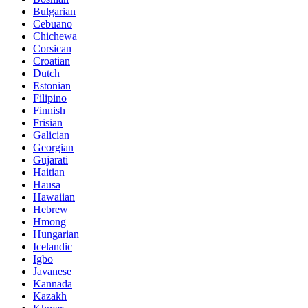
Bulgarian
Cebuano
Chichewa
Corsican
Croatian
Dutch
Estonian
Filipino
Finnish
Frisian
Galician
Georgian
Gujarati
Haitian
Hausa
Hawaiian
Hebrew
Hmong
Hungarian
Icelandic
Igbo
Javanese
Kannada
Kazakh