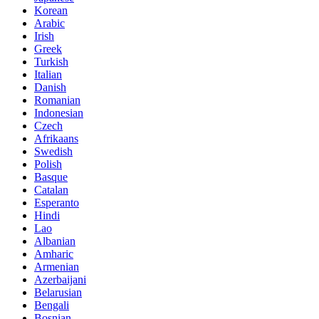
Korean
Arabic
Irish
Greek
Turkish
Italian
Danish
Romanian
Indonesian
Czech
Afrikaans
Swedish
Polish
Basque
Catalan
Esperanto
Hindi
Lao
Albanian
Amharic
Armenian
Azerbaijani
Belarusian
Bengali
Bosnian